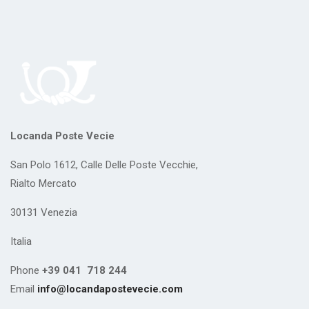
Locanda Poste Vecie
San Polo 1612, Calle Delle Poste Vecchie,
Rialto Mercato
30131 Venezia
Italia
Phone
+39 041 718 244
Email
info@locandapostevecie.com