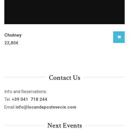
Chutney
22,80
€
Contact Us
Info and Reservations:
Tel.
+39 041 718 244
Email
info@locandapostevecie.com
Next Events