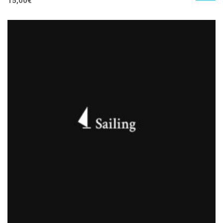
15,00
€