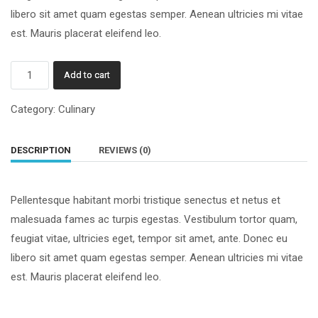
libero sit amet quam egestas semper. Aenean ultricies mi vitae
est. Mauris placerat eleifend leo.
Chutney
Add to cart
quantity
Category:
Culinary
DESCRIPTION
REVIEWS (0)
Pellentesque habitant morbi tristique senectus et netus et
malesuada fames ac turpis egestas. Vestibulum tortor quam,
feugiat vitae, ultricies eget, tempor sit amet, ante. Donec eu
libero sit amet quam egestas semper. Aenean ultricies mi vitae
est. Mauris placerat eleifend leo.