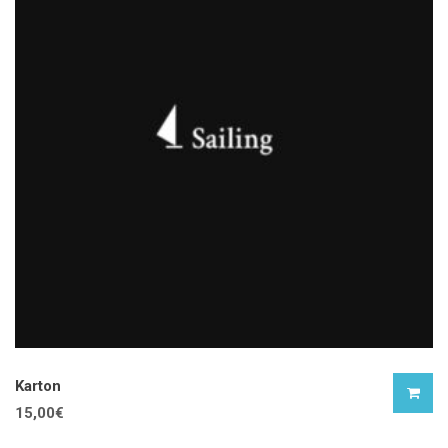
Karton
15,00
€