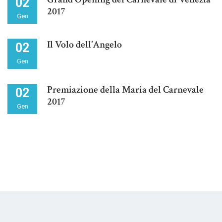
02
2017
Gen
Il Volo dell’Angelo
02
Gen
Premiazione della Maria del Carnevale
02
2017
Gen