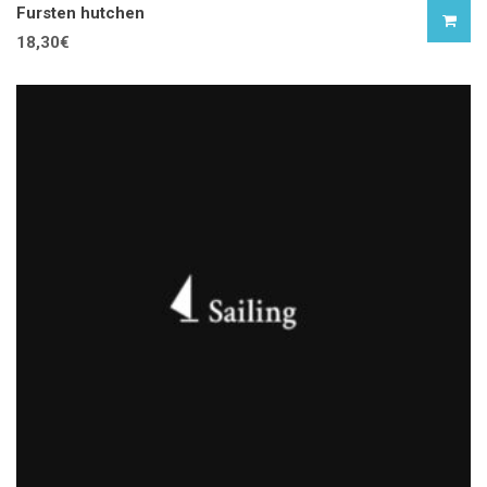
Fursten hutchen
18,30
€