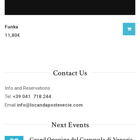
Funka
11,80
€
Contact Us
Info and Reservations:
Tel.
+39 041 718 244
Email
info@locandapostevecie.com
Next Events
Grand Opening del Carnevale di Venezia